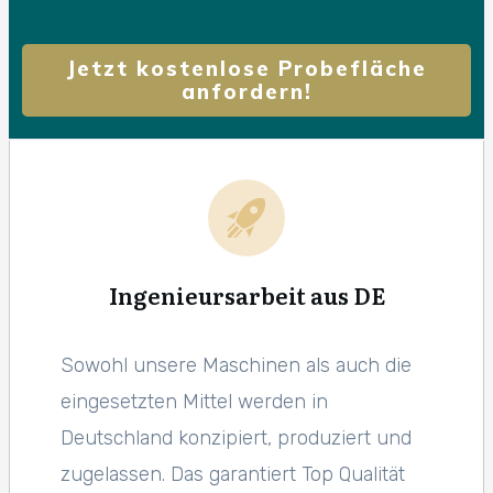
Jetzt kostenlose Probefläche
anfordern!
Ingenieursarbeit aus DE
Sowohl unsere Maschinen als auch die
eingesetzten Mittel werden in
Deutschland konzipiert, produziert und
zugelassen. Das garantiert Top Qualität