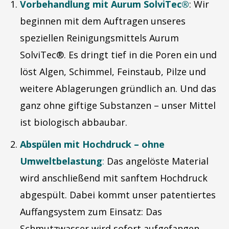
Vorbehandlung mit Aurum SolviTec®
: Wir
beginnen mit dem Auftragen unseres
speziellen Reinigungsmittels Aurum
SolviTec®. Es dringt tief in die Poren ein und
löst Algen, Schimmel, Feinstaub, Pilze und
weitere Ablagerungen gründlich an. Und das
ganz ohne giftige Substanzen – unser Mittel
ist biologisch abbaubar.
Abspülen mit Hochdruck – ohne
Umweltbelastung
:
Das angelöste Material
wird anschließend mit sanftem Hochdruck
abgespült. Dabei kommt unser patentiertes
Auffangsystem zum Einsatz: Das
Schmutzwasser wird sofort aufgefangen,