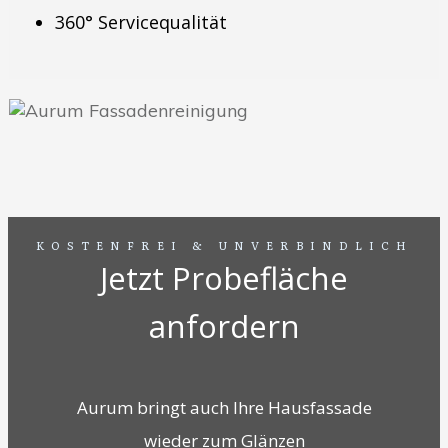
360° Servicequalität
KOSTENFREI & UNVERBINDLICH
Jetzt Probefläche
anfordern
Aurum bringt auch Ihre Hausfassade
wieder zum Glänzen