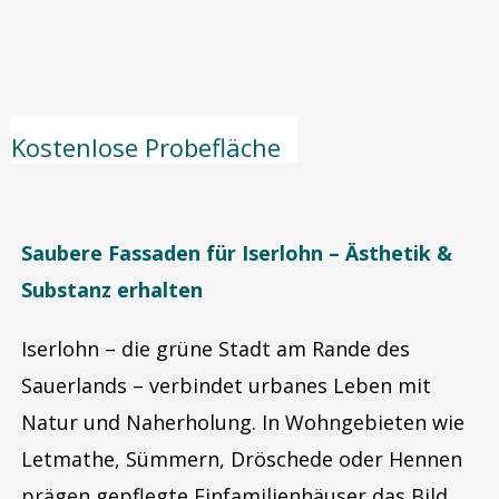
Kostenlose Probefläche
Saubere Fassaden für Iserlohn – Ästhetik &
Substanz erhalten
Iserlohn – die grüne Stadt am Rande des
Sauerlands – verbindet urbanes Leben mit
Natur und Naherholung. In Wohngebieten wie
Letmathe, Sümmern, Dröschede oder Hennen
prägen gepflegte Einfamilienhäuser das Bild.