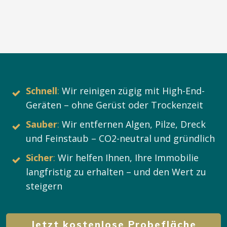
Schnell
:
Wir reinigen zügig mit High-End-
Geräten – ohne Gerüst oder Trockenzeit
Sauber
:
Wir entfernen Algen, Pilze, Dreck
und Feinstaub – CO2-neutral und gründlich
Sicher
:
Wir helfen Ihnen, Ihre Immobilie
langfristig zu erhalten – und den Wert zu
steigern
Jetzt kostenlose Probefläche