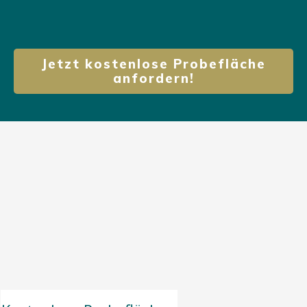
Jetzt kostenlose Probefläche
anfordern!