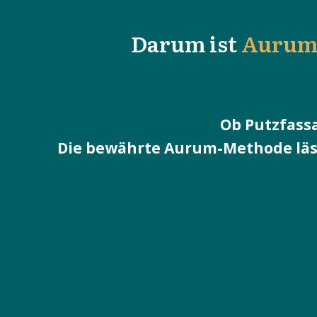
Darum ist
Aurum 
Ob Putzfass
Die bewährte Aurum-Methode läss