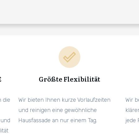
E
Größte Flexibilität
 die
Wir bieten Ihnen kurze Vorlaufzeiten
Wir b
und reinigen eine gewöhnliche
kläre
 und
Hausfassade an nur einem Tag.
jede 
ität