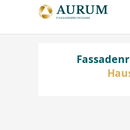
Fassadenr
Haus