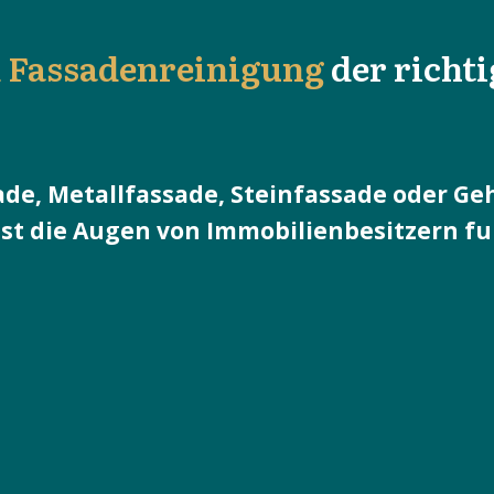
Fassadenreinigung
der richti
ade, Metallfassade, Steinfassade oder Ge
t die Augen von Immobilienbesitzern funk