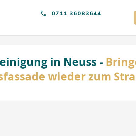
0711 36083644
einigung in Neuss -
Bring
fassade wieder zum Str