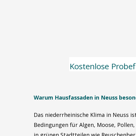
Kostenlose Probef
Warum Hausfassaden in Neuss besonde
Das niederrheinische Klima in Neuss ist
Bedingungen für Algen, Moose, Pollen,
in grünen Stadtteilen wie Reuschenberg