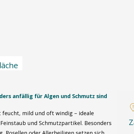
läche
rs anfällig für Algen und Schmutz sind
 feucht, mild und oft windig – ideale
Z
 Feinstaub und Schmutzpartikel. Besonders
, Rosellen oder Allerheiligen setzen sich