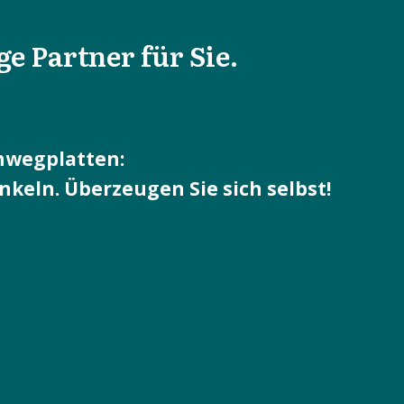
ge Partner für Sie.
hwegplatten:
eln. Überzeugen Sie sich selbst!