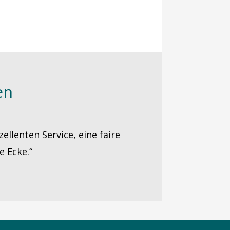
en
zellenten Service, eine faire
e Ecke.“