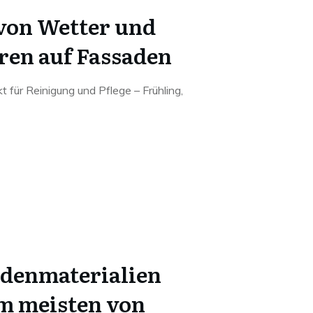
 von Wetter und
en auf Fassaden
 für Reinigung und Pflege – Frühling,
denmaterialien
am meisten von