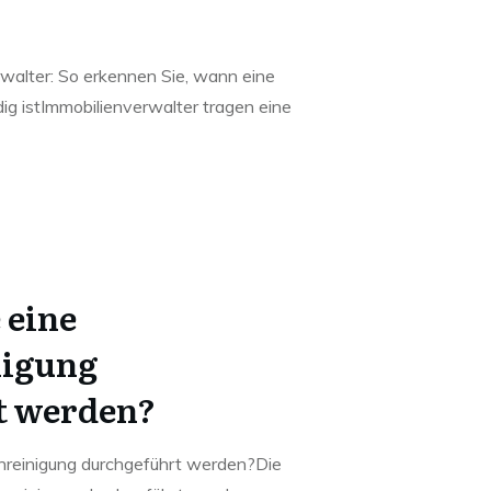
rwalter: So erkennen Sie, wann eine
g istImmobilienverwalter tragen eine
 eine
nigung
t werden?
enreinigung durchgeführt werden?Die