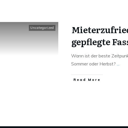
Mieterzufrie
Uncategorized
gepflegte Fa
Wann ist der beste Zeitpunkt
Sommer oder Herbst?
...
Read More