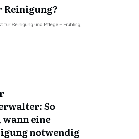
r Reinigung?
 für Reinigung und Pflege – Frühling,
r
rwalter: So
, wann eine
nigung notwendig