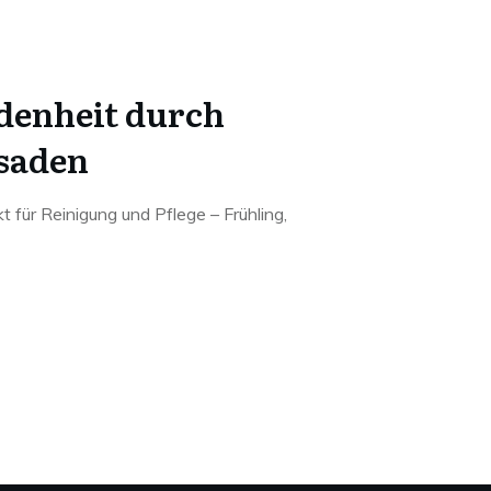
denheit durch
ssaden
 für Reinigung und Pflege – Frühling,