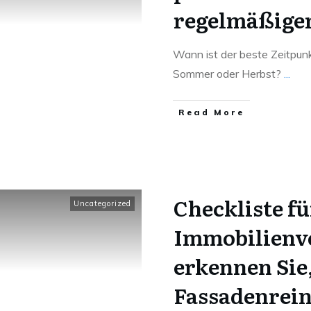
regelmäßige
Wann ist der beste Zeitpunkt
Sommer oder Herbst?
...
Read More
Checkliste fü
Uncategorized
Immobilienve
erkennen Sie
Fassadenrei