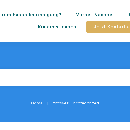
arum Fassadenreinigung?
Vorher-Nachher
Kundenstimmen
Jetzt Kontakt
|
Home
Archives: Uncategorized