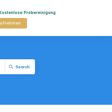
Kostenlose Probereinigung
 aufnehmen
Search