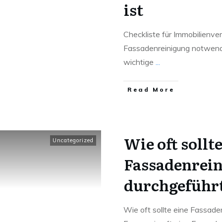
ist
Checkliste für Immobilienve
Fassadenreinigung notwendi
wichtige
...
Read More
Wie oft sollte
Uncategorized
Fassadenrei
durchgeführ
Wie oft sollte eine Fassad