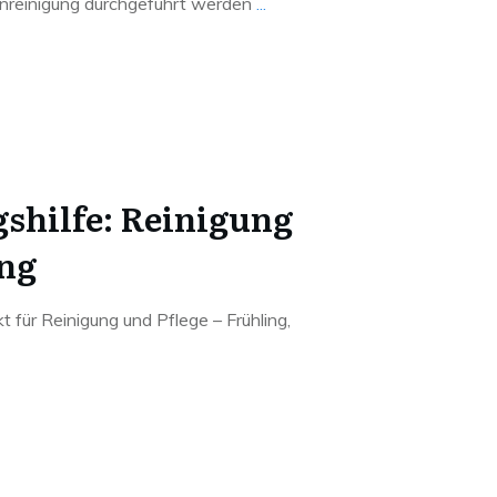
enreinigung durchgeführt werden
...
shilfe: Reinigung
ng
 für Reinigung und Pflege – Frühling,